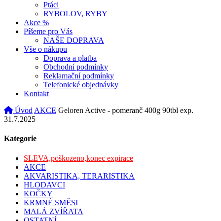
Ptáci
RYBOLOV, RYBY
Akce
%
Píšeme pro Vás
NAŠE DOPRAVA
Vše o nákupu
Doprava a platba
Obchodní podmínky
Reklamační podmínky
Telefonické objednávky
Kontakt
Úvod
AKCE
Geloren Active - pomeranč 400g 90tbl exp.
31.7.2025
Kategorie
SLEVA,poškozeno,konec expirace
AKCE
AKVARISTIKA, TERARISTIKA
HLODAVCI
KOČKY
KRMNÉ SMĚSI
MALÁ ZVÍŘATA
OSTATNÍ